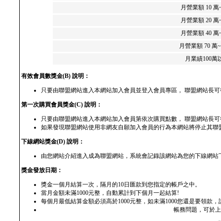
月營業額 10 萬
月營業額 20 萬
月營業額 40 萬
月營業額 70 萬~
月業績100萬
有效會員數獎金(B) 說明：
只要由聯盟網站進入本網站加入會員並登入會員專區， 聯盟網站長可
第一次購買會員獎金(C) 說明：
只要由聯盟網站進入本網站加入會員第依次購買點數， 聯盟網站長可得
如果發現聯盟網站使用非網友自願加入會員的行為本網站將停止其聯
下線網站獎金(D) 說明：
由您網站介紹進入成為聯盟網站，系統會記錄該網站為您的下線網站
獎金發放日期：
獎金一個月結算一次，隔月的10日匯款到您指定的帳戶之中。
當月金額未滿1000元整，自動累計到下個月一起結算!
每個月最低結算金額必須高於1000元整，如未滿1000您還是要領款
帳務問題，可於上班時